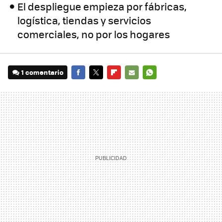
El despliegue empieza por fábricas,
logística, tiendas y servicios
comerciales, no por los hogares
1 comentario
FACEBOOK
TWITTER
FLIPBOARD
E-
WHATSAPP
MAIL