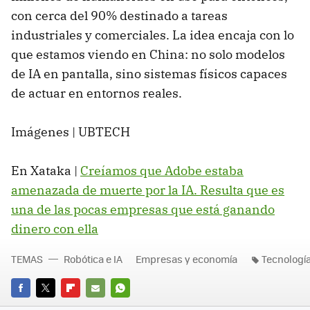
con cerca del 90% destinado a tareas
industriales y comerciales. La idea encaja con lo
que estamos viendo en China: no solo modelos
de IA en pantalla, sino sistemas físicos capaces
de actuar en entornos reales.
Imágenes | UBTECH
En Xataka |
Creíamos que Adobe estaba
amenazada de muerte por la IA. Resulta que es
una de las pocas empresas que está ganando
dinero con ella
TEMAS
Robótica e IA
Empresas y economía
Tecnologí
FACEBOOK
TWITTER
FLIPBOARD
E-
WHATSAPP