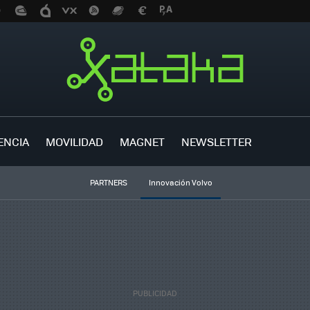
ENCIA
MOVILIDAD
MAGNET
NEWSLETTER
PARTNERS
Innovación Volvo