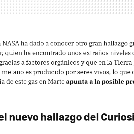
la NASA ha dado a conocer otro gran hallazgo gr
r, quien ha encontrado unos extraños niveles 
racias a factores orgánicos y que en la Tierra 
 metano es producido por seres vivos, lo que 
ia de este gas en Marte
apunta a la posible p
el nuevo hallazgo del Curios