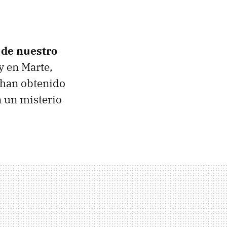
a de nuestro
y en Marte,
 han obtenido
n un misterio