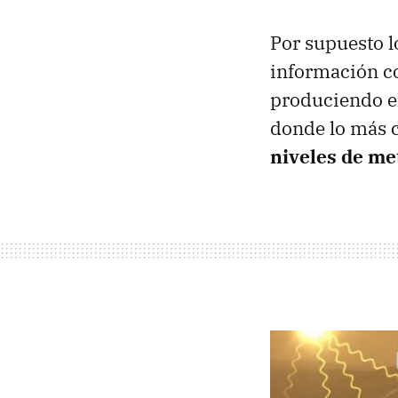
Por supuesto l
información co
produciendo el
donde lo más c
niveles de me