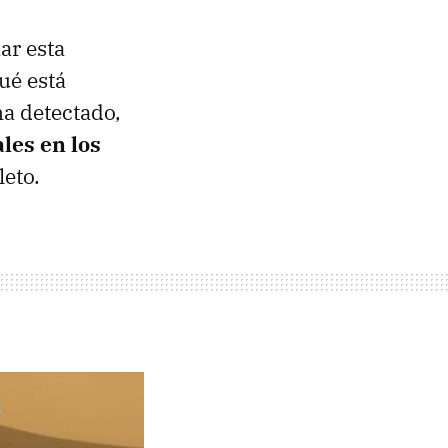
ar esta
ué está
ha detectado,
les en los
leto.