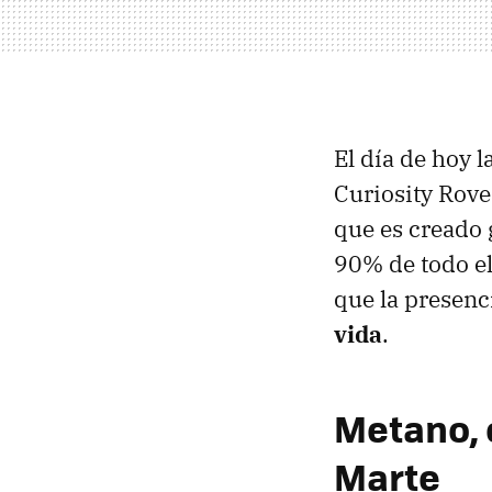
El día de hoy 
Curiosity Rove
que es creado g
90% de todo el
que la presenc
vida
.
Metano, 
Marte