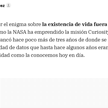
rez
r el enigma sobre
la existencia de vida fuer
omo la NASA ha emprendido la misión Curiosit
rancó hace poco más de tres años de donde se
dad de datos que hasta hace algunos años era
idad como la conocemos hoy en día.