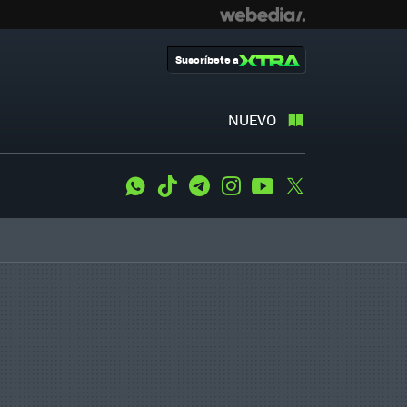
Suscríbete a
NUEVO
WhatsApp
Tiktok
Telegram
Instagram
Youtube
Twitter