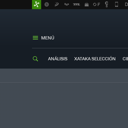
MENÚ
ANÁLISIS
XATAKA SELECCIÓN
CI