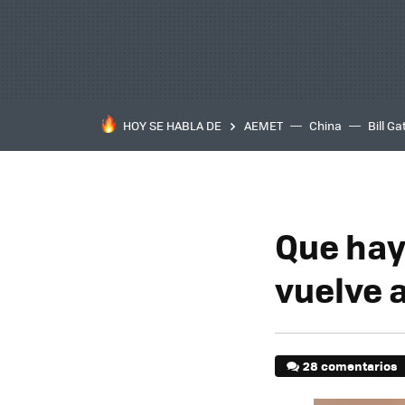
HOY SE HABLA DE
AEMET
China
Bill Ga
Que hay
vuelve a
28 comentarios