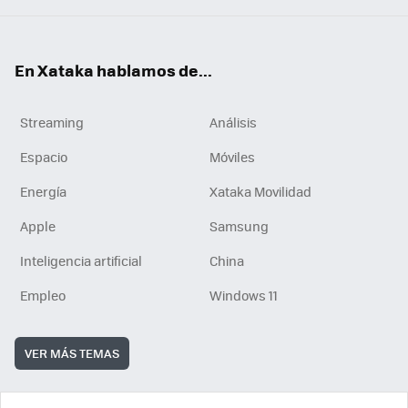
En Xataka hablamos de...
Streaming
Análisis
Espacio
Móviles
Energía
Xataka Movilidad
Apple
Samsung
Inteligencia artificial
China
Empleo
Windows 11
VER MÁS TEMAS