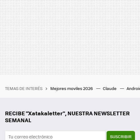
TEMAS DE INTERÉS
Mejores moviles 2026
Claude
Androi
RECIBE "Xatakaletter", NUESTRA NEWSLETTER
SEMANAL
SUSCRIBIR