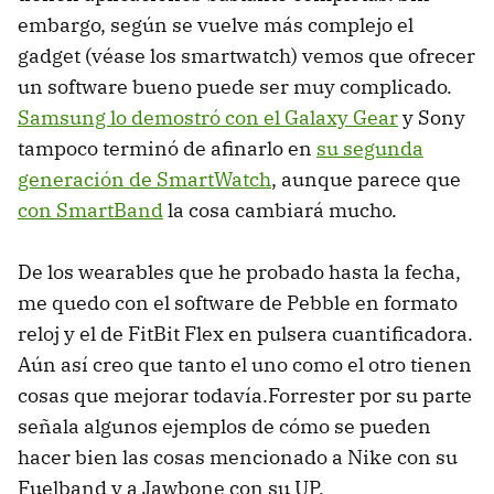
embargo, según se vuelve más complejo el
gadget (véase los smartwatch) vemos que ofrecer
un software bueno puede ser muy complicado.
Samsung lo demostró con el Galaxy Gear
y Sony
tampoco terminó de afinarlo en
su segunda
generación de SmartWatch
, aunque parece que
con SmartBand
la cosa cambiará mucho.
De los wearables que he probado hasta la fecha,
me quedo con el software de Pebble en formato
reloj y el de FitBit Flex en pulsera cuantificadora.
Aún así creo que tanto el uno como el otro tienen
cosas que mejorar todavía.Forrester por su parte
señala algunos ejemplos de cómo se pueden
hacer bien las cosas mencionado a Nike con su
Fuelband y a Jawbone con su UP.