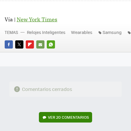
Vía |
New York Times
TEMAS
Relojes Inteligentes
Wearables
Samsung
FACEBOOK
TWITTER
FLIPBOARD
E-
WHATSAPP
MAIL
Comentarios cerrados
VER
20 COMENTARIOS