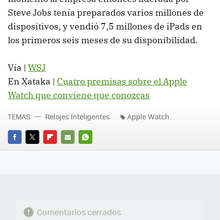
Steve Jobs tenía preparados varios millones de
dispositivos, y vendió 7,5 millones de iPads en
los primeros seis meses de su disponibilidad.
Vía |
WSJ
En Xataka |
Cuatro premisas sobre el Apple
Watch que conviene que conozcas
TEMAS
Relojes Inteligentes
Apple Watch
FACEBOOK
TWITTER
FLIPBOARD
E-
WHATSAPP
MAIL
Comentarios cerrados