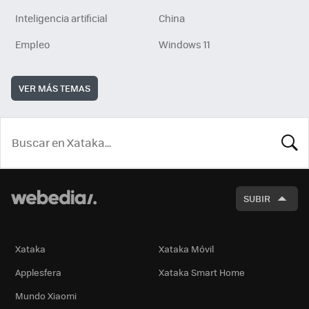
Inteligencia artificial
China
Empleo
Windows 11
VER MÁS TEMAS
BUSCA
SUBIR
Xataka
Xataka Móvil
Applesfera
Xataka Smart Home
Mundo Xiaomi