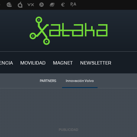
ENCIA
MOVILIDAD
MAGNET
NEWSLETTER
PARTNERS
Innovación Volvo