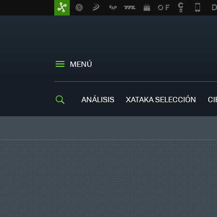
MENÚ
ANÁLISIS
XATAKA SELECCIÓN
CI