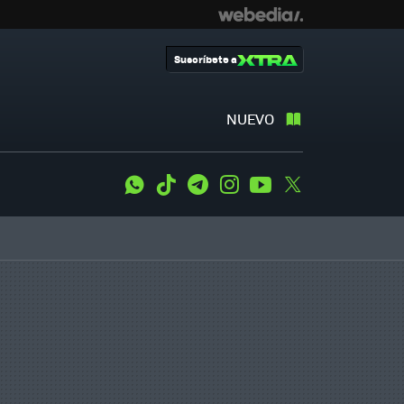
Suscríbete a
NUEVO
WhatsApp
Tiktok
Telegram
Instagram
Youtube
Twitter