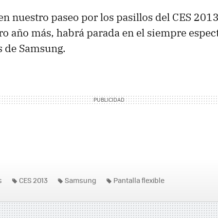
n nuestro paseo por los pasillos del CES 201
o año más, habrá parada en el siempre espec
as de Samsung.
s
CES 2013
Samsung
Pantalla flexible