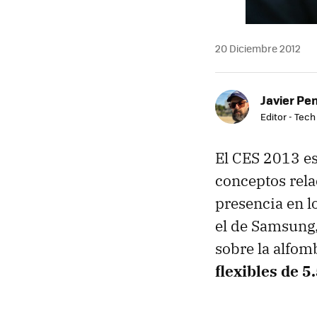
20 Diciembre 2012
Javier Pe
Editor - Tech
El CES 2013 est
conceptos rela
presencia en lo
el de Samsung,
sobre la alfom
flexibles de 5