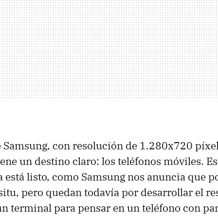
e Samsung, con resolución de 1.280x720 píxe
tiene un destino claro: los teléfonos móviles. Es
 está listo, como Samsung nos anuncia que 
itu, pero quedan todavía por desarrollar el re
n terminal para pensar en un teléfono con pant