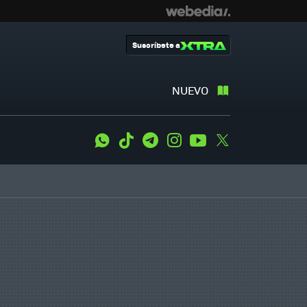
Suscríbete a
NUEVO
WhatsApp
Tiktok
Telegram
Instagram
Youtube
Twitter