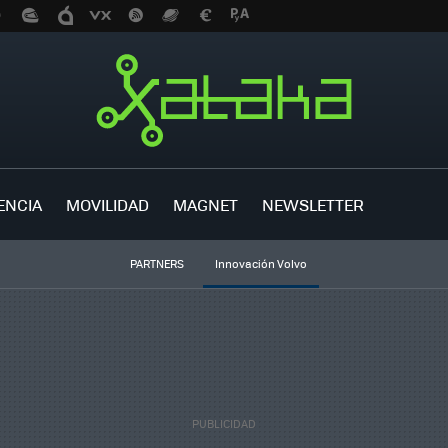
ENCIA
MOVILIDAD
MAGNET
NEWSLETTER
PARTNERS
Innovación Volvo