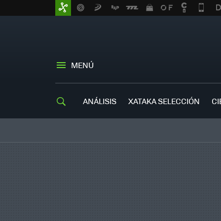
MENÚ
ANÁLISIS
XATAKA SELECCIÓN
CI