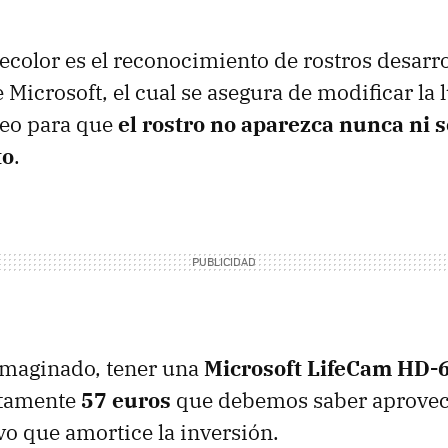
ecolor es el reconocimiento de rostros desarro
e Microsoft, el cual se asegura de modificar la
ídeo para que
el rostro no aparezca nunca ni
to
.
maginado, tener una
Microsoft LifeCam HD-
etamente
57 euros
que debemos saber aprovec
vo que amortice la inversión.