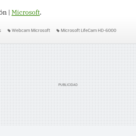
ón |
Microsoft
.
s
Webcam Microsoft
Microsoft LifeCam HD-6000