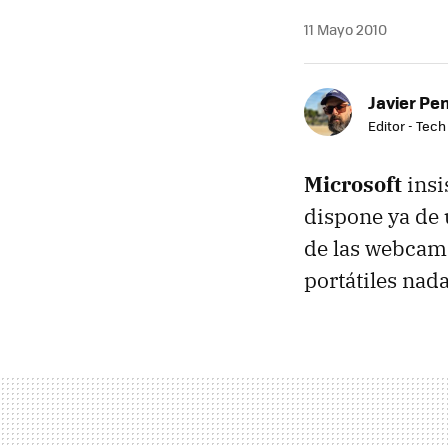
11 Mayo 2010
Javier Pe
Editor - Tech
Microsoft
insi
dispone ya de 
de las webcams
portátiles nada