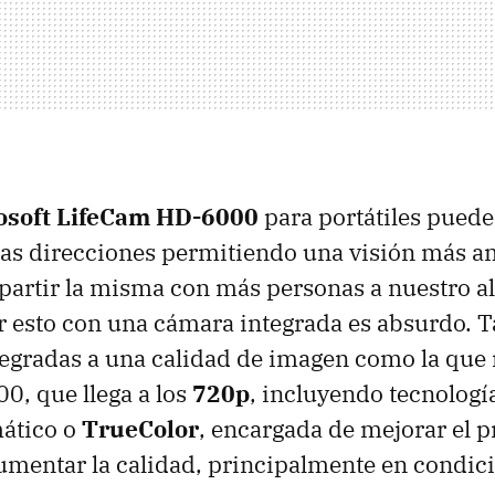
osoft LifeCam HD-6000
para portátiles puede
as direcciones permitiendo una visión más am
artir la misma con más personas a nuestro a
r esto con una cámara integrada es absurdo.
ntegradas a una calidad de imagen como la que 
, que llega a los
720p
, incluyendo tecnologí
ático o
TrueColor
, encargada de mejorar el p
mentar la calidad, principalmente en condici