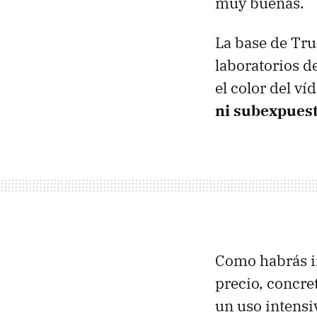
muy buenas.
La base de Tru
laboratorios d
el color del v
ni subexpues
Como habrás i
precio, concr
un uso intensi