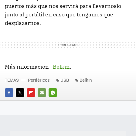
puertos más que nos servirá para llevárnoslo
junto al portátil en caso que tengamos que
desplazarnos.
Más información |
Belkin
.
TEMAS
Periféricos
USB
Belkin
FACEBOOK
TWITTER
FLIPBOARD
E-
WHATSAPP
MAIL