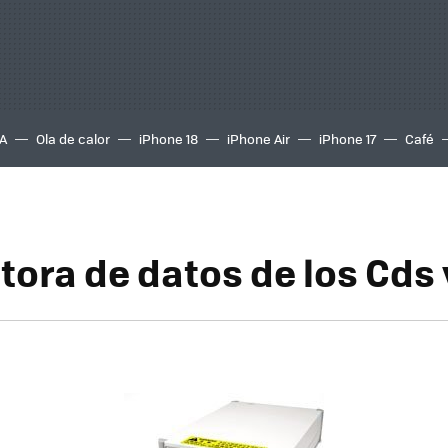
A
Ola de calor
iPhone 18
iPhone Air
iPhone 17
Café
tora de datos de los Cds