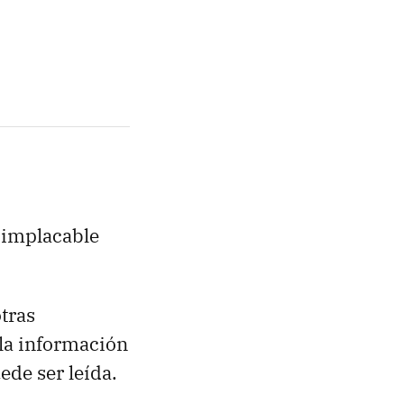
a implacable
tras
la información
ede ser leída.