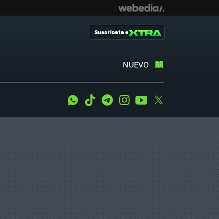
Suscríbete a
NUEVO
WhatsApp
Tiktok
Telegram
Instagram
Youtube
Twitter