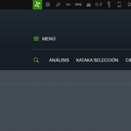
MENÚ
ANÁLISIS
XATAKA SELECCIÓN
CI