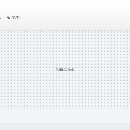
s
DVD