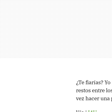
¿Te fiarías? Yo
restos entre l
vez hacer una 