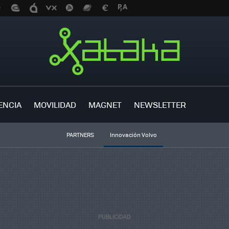
ENCIA
MOVILIDAD
MAGNET
NEWSLETTER
PARTNERS
Innovación Volvo