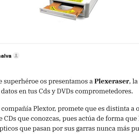
nalva
 superhéroe os presentamos a
Plexeraser
, l
e datos en tus Cds y DVDs comprometedores.
 compañía Plextor, promete que es distinta a o
e CDs que conozcas, pues actúa de forma que 
ópticos que pasan por sus garras nunca más pu