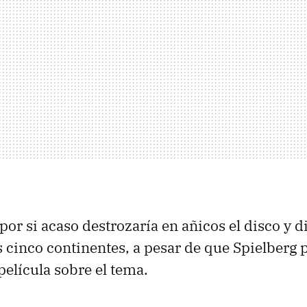
 por si acaso destrozaría en añicos el disco y d
os cinco continentes, a pesar de que Spielberg
película sobre el tema.