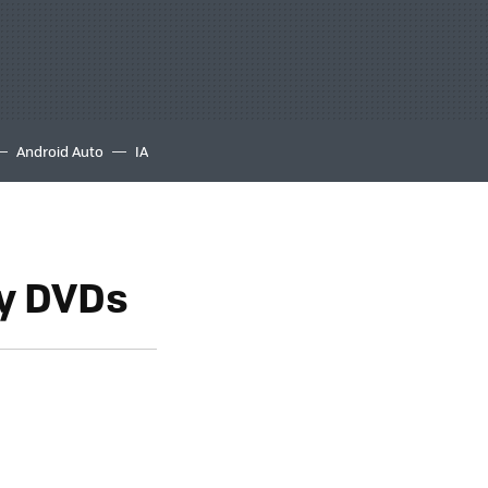
Android Auto
IA
 y DVDs