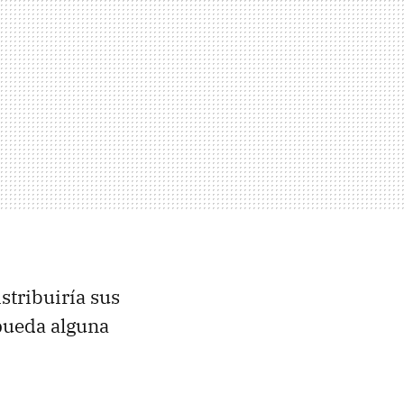
istribuiría sus
 pueda alguna