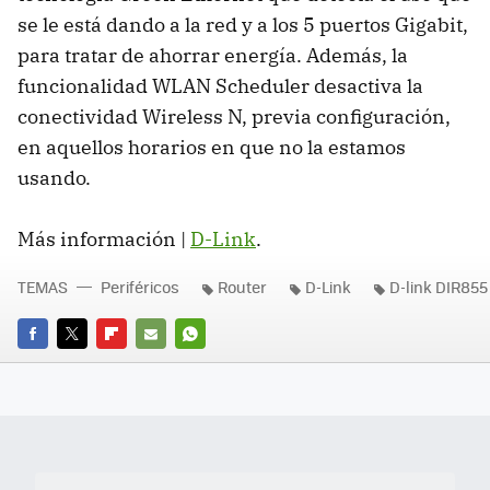
se le está dando a la red y a los 5 puertos Gigabit,
para tratar de ahorrar energía. Además, la
funcionalidad
WLAN
Scheduler desactiva la
conectividad Wireless N, previa configuración,
en aquellos horarios en que no la estamos
usando.
Más información |
D-Link
.
TEMAS
Periféricos
Router
D-Link
D-link DIR855
FACEBOOK
TWITTER
FLIPBOARD
E-
WHATSAPP
MAIL