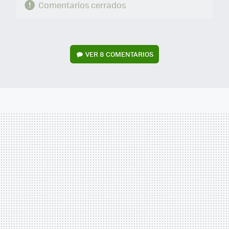
Comentarios cerrados
VER
8 COMENTARIOS