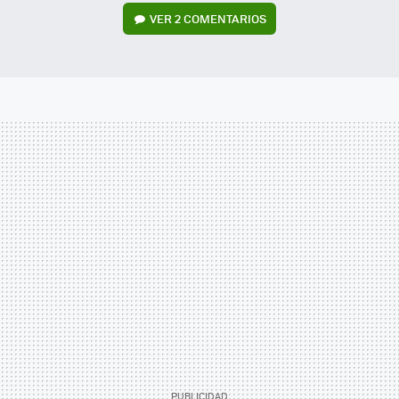
VER
2 COMENTARIOS