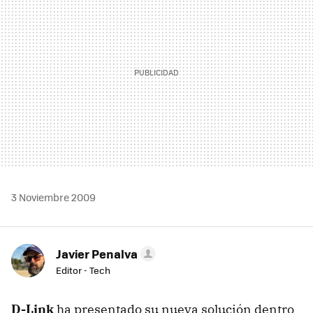
3 Noviembre 2009
Javier Penalva
Editor - Tech
D-Link
ha presentado su nueva solución dentro