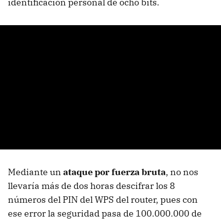
identificación personal de ocho bits.
Mediante un
ataque por fuerza bruta
, no nos
llevaría más de dos horas descifrar los 8
números del
PIN
del
WPS
del router, pues con
ese error la seguridad pasa de 100.000.000 de