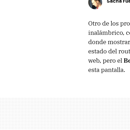
Sacha Fu
Otro de los pr
inalámbrico, c
donde mostrar 
estado del rou
web, pero el
Be
esta pantalla.