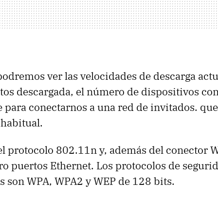
 podremos ver las velocidades de descarga actua
tos descargada, el número de dispositivos co
ve para conectarnos a una red de invitados. que
 habitual.
el protocolo 802.11n y, además del conector W
ro puertos Ethernet. Los protocolos de seguri
 son WPA, WPA2 y WEP de 128 bits.