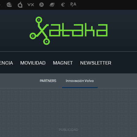
ENCIA
MOVILIDAD
MAGNET
NEWSLETTER
PARTNERS
Innovación Volvo