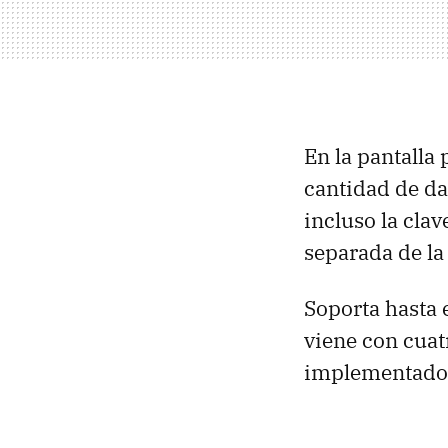
En la pantalla
cantidad de da
incluso la cla
separada de la
Soporta hasta 
viene con cuat
implementados