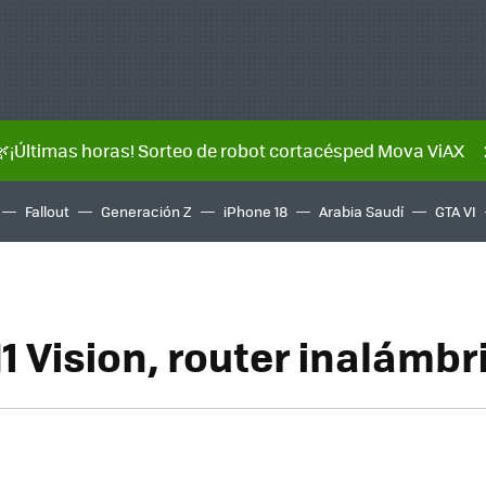
🌿¡Últimas horas! Sorteo de robot cortacésped Mova ViAX
Fallout
Generación Z
iPhone 18
Arabia Saudí
GTA VI
1 Vision, router inalámbr