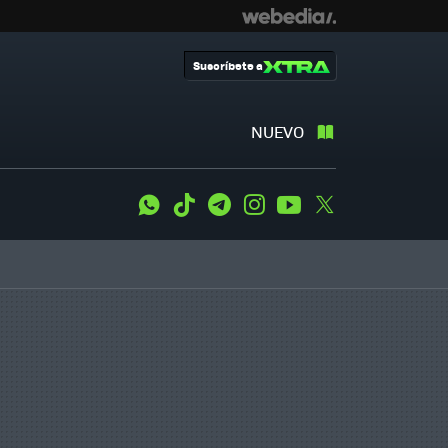
Suscríbete a
NUEVO
WhatsApp
Tiktok
Telegram
Instagram
Youtube
Twitter