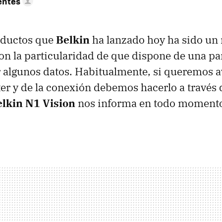
entes
oductos que
Belkin
ha lanzado hoy ha sido un 
on la particularidad de que dispone de una pa
algunos datos. Habitualmente, si queremos av
ter y de la conexión debemos hacerlo a través 
lkin N1 Vision
nos informa en todo momento 