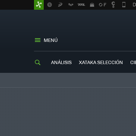
MENÚ
ANÁLISIS
XATAKA SELECCIÓN
CI