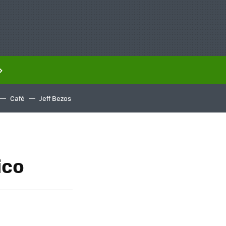
Café
Jeff Bezos
ico