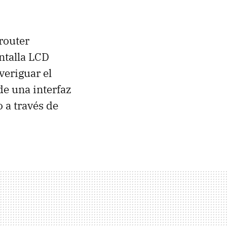
router
ntalla LCD
eriguar el
de una interfaz
a través de