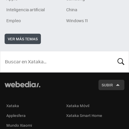
Inteligencia artificial
China
Empleo
Windows 11
VER MÁS TEMAS
BUSCA
SUBIR
Xataka
Xataka Móvil
Applesfera
Xataka Smart Home
Mundo Xiaomi