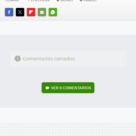
FACEBOOK
TWITTER
FLIPBOARD
E-
WHATSAPP
MAIL
Comentarios cerrados
VER
6 COMENTARIOS