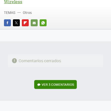
Wireless
TEMAS
Otros
FACEBOOK
TWITTER
FLIPBOARD
E-
WHATSAPP
MAIL
Comentarios cerrados
VER
3 COMENTARIOS