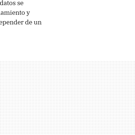
 datos se
amiento y
depender de un