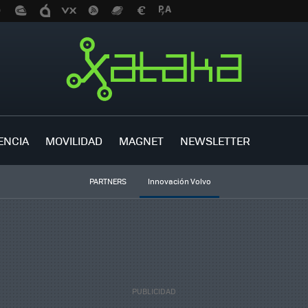
ENCIA
MOVILIDAD
MAGNET
NEWSLETTER
PARTNERS
Innovación Volvo