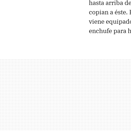
hasta arriba de
copian a éste. 
viene equipad
enchufe para h