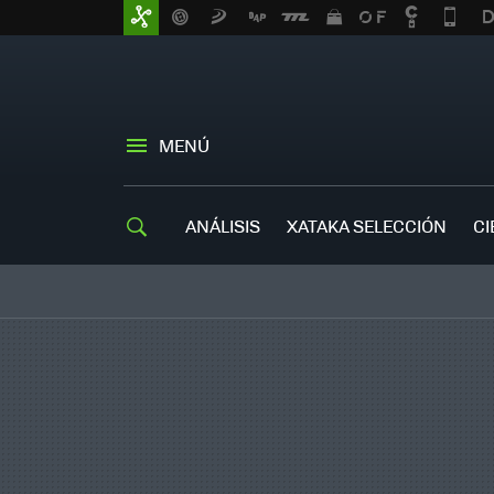
MENÚ
ANÁLISIS
XATAKA SELECCIÓN
CI