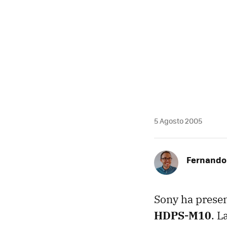
5 Agosto 2005
Fernando 
Sony ha present
HDPS-M10
. L