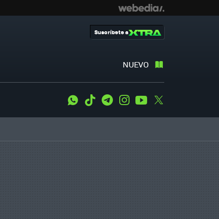
Suscríbete a
NUEVO
WhatsApp
Tiktok
Telegram
Instagram
Youtube
Twitter