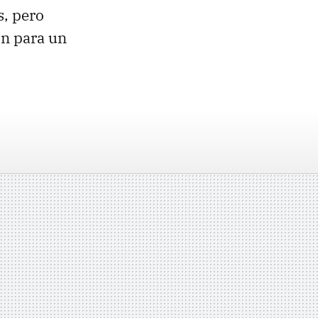
s, pero
ón para un