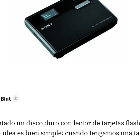
Blat
ado un disco duro con lector de tarjetas flash,
a idea es bien simple: cuando tengamos una tar