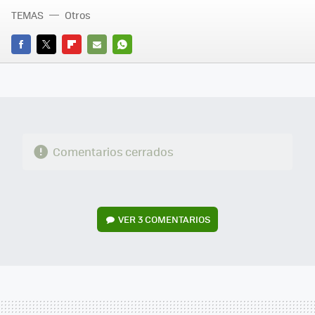
TEMAS
Otros
FACEBOOK
TWITTER
FLIPBOARD
E-
WHATSAPP
MAIL
Comentarios cerrados
VER
3 COMENTARIOS