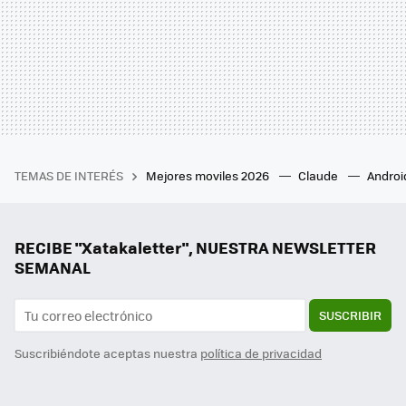
TEMAS DE INTERÉS
Mejores moviles 2026
Claude
Androi
RECIBE "Xatakaletter", NUESTRA NEWSLETTER
SEMANAL
SUSCRIBIR
Suscribiéndote aceptas nuestra
política de privacidad