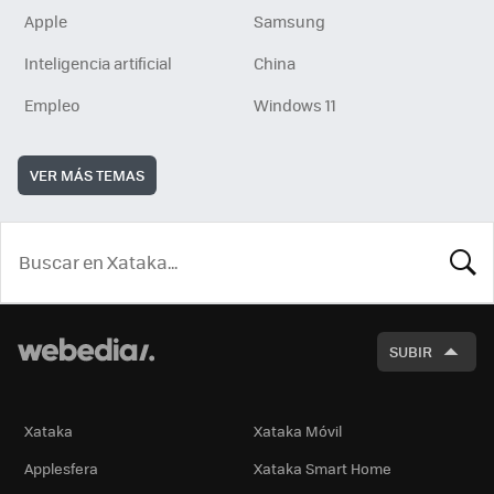
Apple
Samsung
Inteligencia artificial
China
Empleo
Windows 11
VER MÁS TEMAS
BUSCA
SUBIR
Xataka
Xataka Móvil
Applesfera
Xataka Smart Home