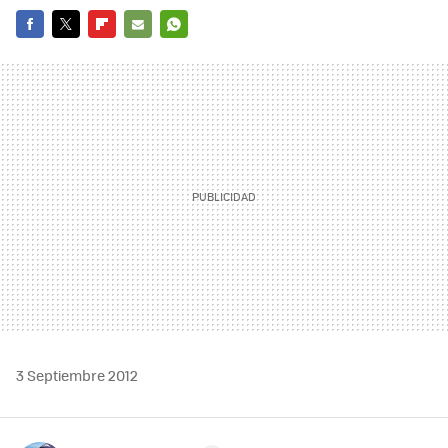
FACEBOOK
TWITTER
FLIPBOARD
E-
WHATSAPP
MAIL
3 Septiembre 2012