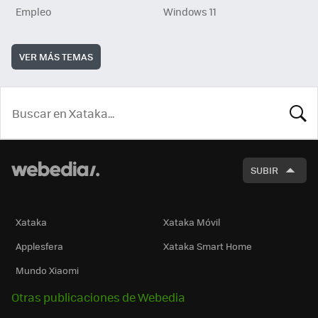
Empleo
Windows 11
VER MÁS TEMAS
BUSCA
SUBIR
Xataka
Xataka Móvil
Applesfera
Xataka Smart Home
Mundo Xiaomi
Otras publicaciones de Webedia