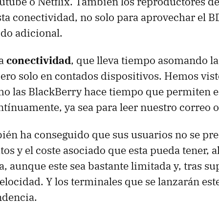
utube o Netflix. También los reproductores de
ta conectividad, no solo para aprovechar el B
ido adicional.
la
conectividad
, que lleva tiempo asomando l
ero solo en contados dispositivos. Hemos vis
mo las BlackBerry hace tiempo que permiten e
tínuamente, ya sea para leer nuestro correo o
ién ha conseguido que sus usuarios no se pr
tos y el coste asociado que esta pueda tener, a
a, aunque este sea bastante limitada y, tras sup
velocidad. Y los terminales que se lanzarán est
ndencia.