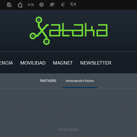
ENCIA
MOVILIDAD
MAGNET
NEWSLETTER
PARTNERS
Innovación Volvo