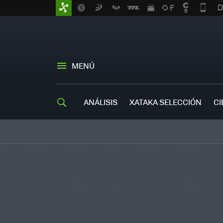
MENÚ
ANÁLISIS
XATAKA SELECCIÓN
CI