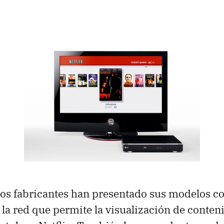
los fabricantes han presentado sus modelos c
 la red que permite la visualización de conte