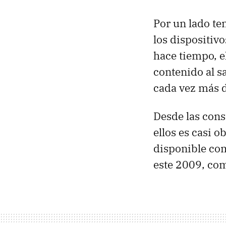
Por un lado t
los dispositiv
hace tiempo, el
contenido al sa
cada vez más d
Desde las cons
ellos es casi o
disponible com
este 2009, co