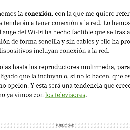
enemos la
conexión
, con la que me quiero refer
os tenderán a tener conexión a la red. Lo hemo
 auge del Wi-Fi ha hecho factible que se trasla
lón de forma sencilla y sin cables y ello ha p
ispositivos incluyan conexión a la red.
olas hasta los reproductores multimedia, para
bligado que la incluyan o, si no lo hacen, que es
o opción. Y esta será una tendencia que crec
mo ya vimos con
los televisores
.