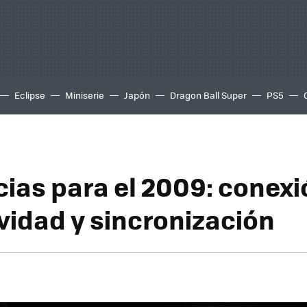
Eclipse
Miniserie
Japón
Dragon Ball Super
PS5
ias para el 2009: conexi
vidad y sincronización