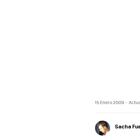
MAIL
15 Enero 2009
Actua
Sacha Fu