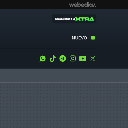
Suscríbete a
NUEVO
WhatsApp
Tiktok
Telegram
Instagram
Youtube
Twitter