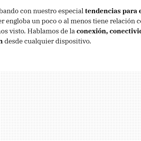
abando con nuestro especial
tendencias para 
r engloba un poco o al menos tiene relación c
os visto. Hablamos de la
conexión, conectivi
n
desde cualquier dispositivo.