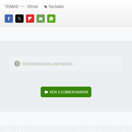
TEMAS
Otros
Teclado
FACEBOOK
TWITTER
FLIPBOARD
E-
WHATSAPP
MAIL
Comentarios cerrados
VER
2 COMENTARIOS