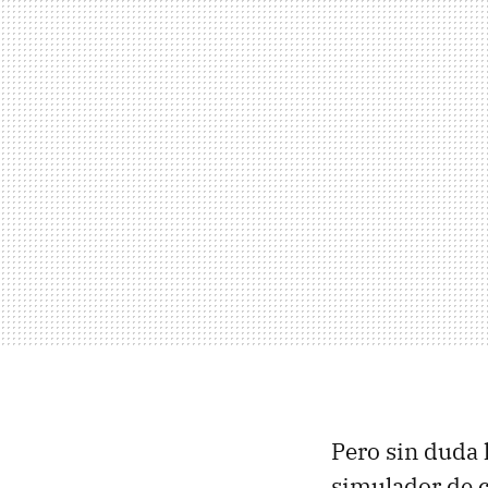
Pero sin duda 
simulador de c