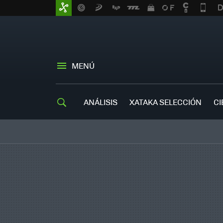
MENÚ
ANÁLISIS
XATAKA SELECCIÓN
CI