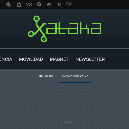
ENCIA
MOVILIDAD
MAGNET
NEWSLETTER
PARTNERS
Innovación Volvo