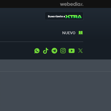
Suscríbete a
NUEVO
WhatsApp
Tiktok
Telegram
Instagram
Youtube
Twitter