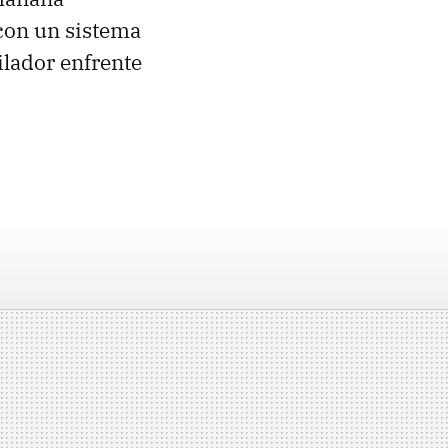
 con un sistema
ilador enfrente