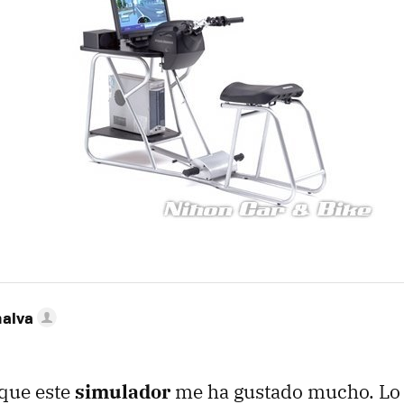
nalva
 que este
simulador
me ha gustado mucho. Lo 