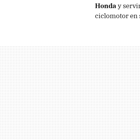
Honda
y servi
ciclomotor en 