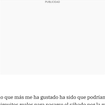
lo que más me ha gustado ha sido que podrían
ircuitos reales para pasarse el sábado por la