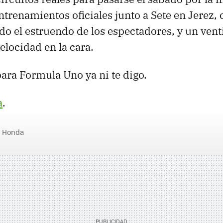
ntrenamientos oficiales junto a Sete en Jerez,
o el estruendo de los espectadores, y un vent
velocidad en la cara.
para Formula Uno ya ni te digo.
a
.
Honda