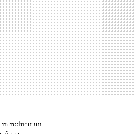
 introducir un
 mañana