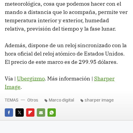
meteorológica, cosa que podemos hacer con el
mando a distancia que lo acompaña, permite ver
temperatura interior y exterior, humedad
relativa, previsión del tiempo y la fase lunar.
Además, dispone de un reloj sincronizado con la
hora oficial del reloj atómico de Estados Unidos.
El precio de este marco es de 299.95 dólares.
Vía |
Ubergizmo
. Más información |
Sharper
Image
.
TEMAS
Otros
Marco digital
sharper image
FACEBOOK
TWITTER
FLIPBOARD
E-
WHATSAPP
MAIL