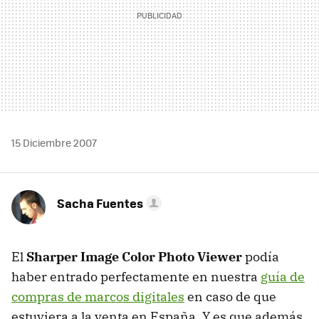
15 Diciembre 2007
Sacha Fuentes
El
Sharper Image Color Photo Viewer
podía
haber entrado perfectamente en nuestra
guía de
compras de marcos digitales
en caso de que
estuviera a la venta en España. Y es que además