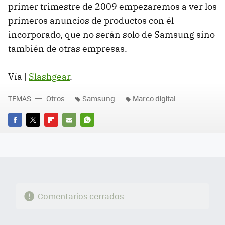
primer trimestre de 2009 empezaremos a ver los
primeros anuncios de productos con él
incorporado, que no serán solo de Samsung sino
también de otras empresas.
Vía |
Slashgear
.
TEMAS
Otros
Samsung
Marco digital
FACEBOOK
TWITTER
FLIPBOARD
E-
WHATSAPP
MAIL
Comentarios cerrados