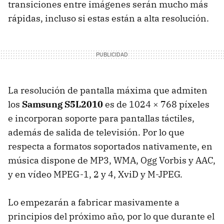
transiciones entre imágenes serán mucho más
rápidas, incluso si estas están a alta resolución.
La resolución de pantalla máxima que admiten
los
Samsung S5L2010
es de 1024 × 768 píxeles
e incorporan soporte para pantallas táctiles,
además de salida de televisión. Por lo que
respecta a formatos soportados nativamente, en
música dispone de MP3,
WMA
, Ogg Vorbis y
AAC
,
y en vídeo MPEG-1, 2 y 4, XviD y
M-JPEG
.
Lo empezarán a fabricar masivamente a
principios del próximo año, por lo que durante el