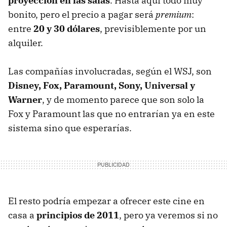
proyección en las salas
. Hasta aquí todo muy
bonito, pero el precio a pagar será
premium
:
entre
20 y 30 dólares
, previsiblemente por un
alquiler.
Las compañías involucradas, según el
WSJ
, son
Disney, Fox, Paramount, Sony, Universal y
Warner
, y de momento parece que son solo la
Fox y Paramount las que no entrarían ya en este
sistema sino que esperarías.
El resto podría empezar a ofrecer este cine en
casa a
principios de 2011
, pero ya veremos si no