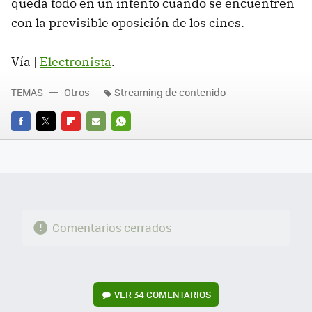
queda todo en un intento cuando se encuentren
con la previsible oposición de los cines.
Vía |
Electronista
.
TEMAS
Otros
Streaming de contenido
FACEBOOK
TWITTER
FLIPBOARD
E-
WHATSAPP
MAIL
Comentarios cerrados
VER
34 COMENTARIOS