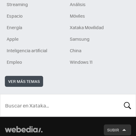
Streaming
Análisis
Espacio
Móviles
Energía
Xataka Movilidad
Apple
Samsung
Inteligencia artificial
China
Empleo
Windows 11
VER MÁS TEMAS
BUSCA
SUBIR