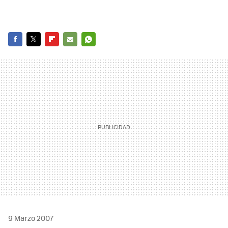
FACEBOOK
TWITTER
FLIPBOARD
E-
WHATSAPP
MAIL
9 Marzo 2007