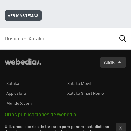
VER MÁS TEMAS
BUSCA
SUBIR
Xataka
Xataka Móvil
Applesfera
Xataka Smart Home
Mundo Xiaomi
Otras publicaciones de Webedia
Utilizamos cookies de terceros para generar estadísticas