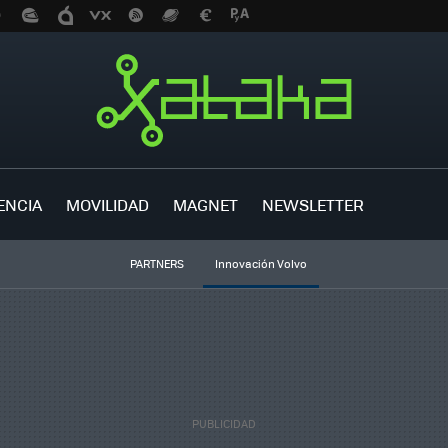
ENCIA
MOVILIDAD
MAGNET
NEWSLETTER
PARTNERS
Innovación Volvo