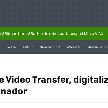
🌿¡Últimas horas! Sorteo de robot cortacésped Mova ViAX
a
Waze
Fallout
Generación Z
iPhone 18
Arabia Saudí
e Video Transfer, digital
enador