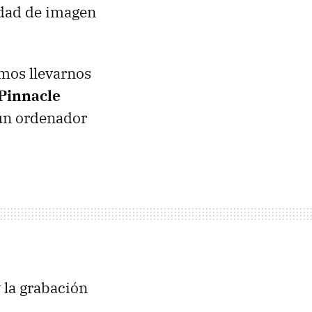
lidad de imagen
emos llevarnos
Pinnacle
 un ordenador
y la grabación