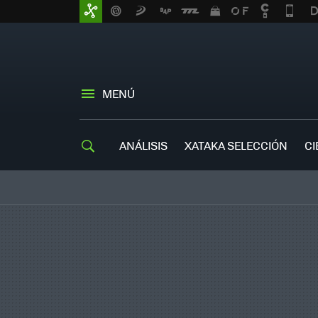
MENÚ
ANÁLISIS
XATAKA SELECCIÓN
CI