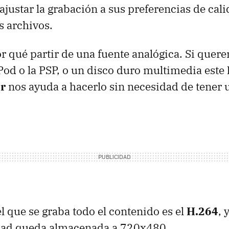
 ajustar la grabación a sus preferencias de ca
s archivos.
 qué partir de una fuente analógica. Si quer
Pod o la PSP, o un disco duro multimedia este
r
nos ayuda a hacerlo sin necesidad de tener
el que se graba todo el contenido es el
H.264
, 
dad queda almacenada a 720x480.