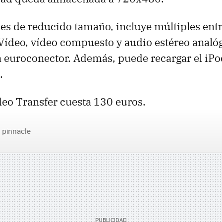
 es de reducido tamaño, incluye múltiples entr
-Vídeo, vídeo compuesto y audio estéreo analó
 euroconector. Además, puede recargar el iPo
.
deo Transfer cuesta 130 euros.
pinnacle