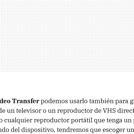
ideo Transfer
podemos usarlo también para g
e un televisor o un reproductor de VHS direc
o cualquier reproductor portátil que tenga un
ndo del dispositivo, tendremos que escoger 