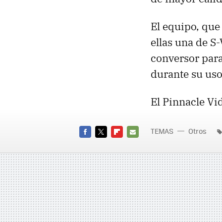
El equipo, que
ellas una de S
conversor para
durante su uso
El Pinnacle Vi
TEMAS
Otros
FACEBOOK
TWITTER
FLIPBOARD
E-
MAIL