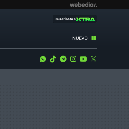
Suscríbete a
NUEVO
WhatsApp
Tiktok
Telegram
Instagram
Youtube
Twitter