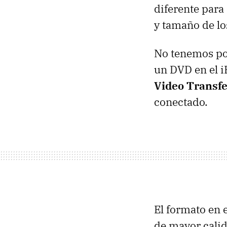
diferente para
y tamaño de lo
No tenemos por
un DVD en el i
Video Transfe
conectado.
El formato en 
de mayor cali