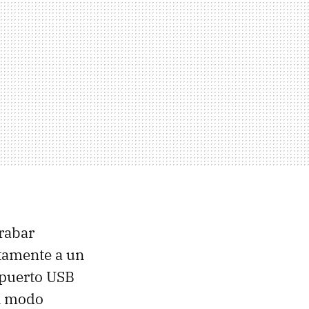
rabar
tamente a un
 puerto USB
un modo