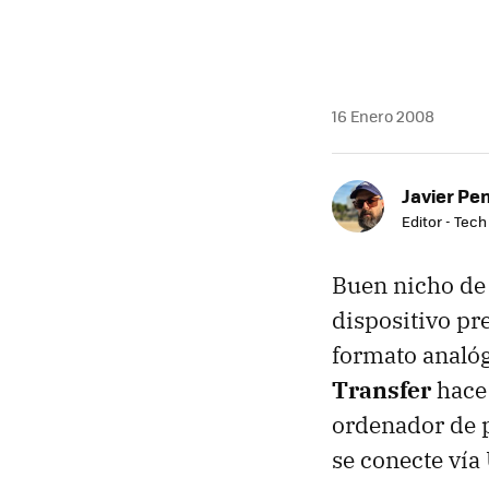
16 Enero 2008
Javier Pe
Editor - Tech
Buen nicho de
dispositivo pr
formato analóg
Transfer
hace 
ordenador de p
se conecte vía