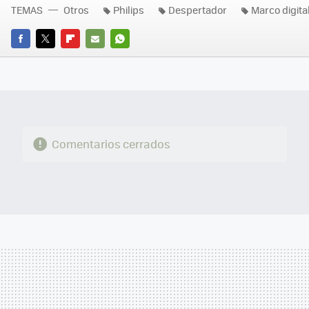
TEMAS
Otros
Philips
Despertador
Marco digita
FACEBOOK
TWITTER
FLIPBOARD
E-
WHATSAPP
MAIL
Comentarios cerrados