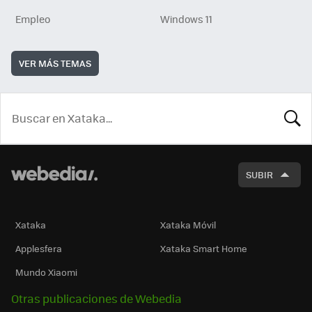
Empleo
Windows 11
VER MÁS TEMAS
BUSCA
SUBIR
Xataka
Xataka Móvil
Applesfera
Xataka Smart Home
Mundo Xiaomi
Otras publicaciones de Webedia