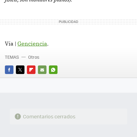
Vía |
Genciencia
.
TEMAS
Otros
FACEBOOK
TWITTER
FLIPBOARD
E-
WHATSAPP
MAIL
Comentarios cerrados