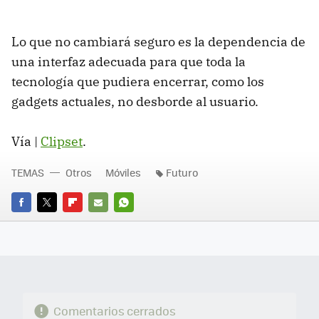
Lo que no cambiará seguro es la dependencia de
una interfaz adecuada para que toda la
tecnología que pudiera encerrar, como los
gadgets actuales, no desborde al usuario.
Vía |
Clipset
.
TEMAS
Otros
Móviles
Futuro
FACEBOOK
TWITTER
FLIPBOARD
E-
WHATSAPP
MAIL
Comentarios cerrados