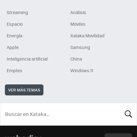
Streaming
Análisis
Espacio
Móviles
Energía
Xataka Movilidad
Apple
Samsung
Inteligencia artificial
China
Empleo
Windows 11
VER MÁS TEMAS
BUSCA