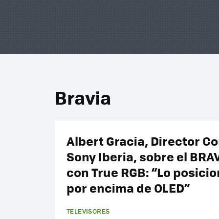
Bravia
Albert Gracia, Director C
Sony Iberia, sobre el BRAV
con True RGB: “Lo posici
por encima de OLED”
TELEVISORES