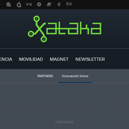
ENCIA
MOVILIDAD
MAGNET
NEWSLETTER
PARTNERS
Innovación Volvo