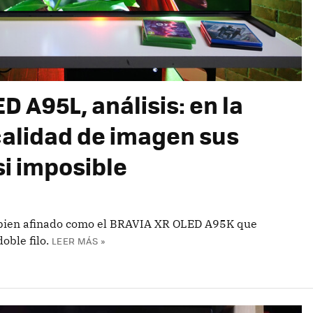
 A95L, análisis: en la
calidad de imagen sus
si imposible
 bien afinado como el BRAVIA XR OLED A95K que
oble filo.
LEER MÁS »