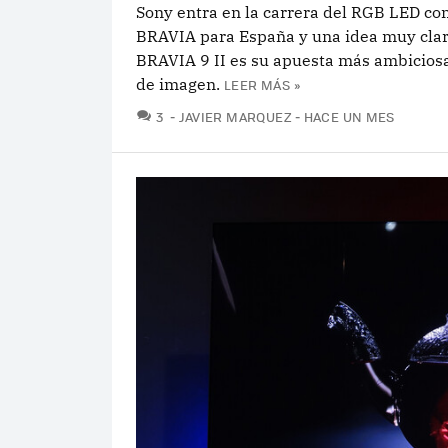
Sony entra en la carrera del RGB LED co
BRAVIA para España y una idea muy clar
BRAVIA 9 II es su apuesta más ambiciosa
de imagen.
LEER MÁS »
COMENTARIOS
3
JAVIER MARQUEZ
HACE UN MES