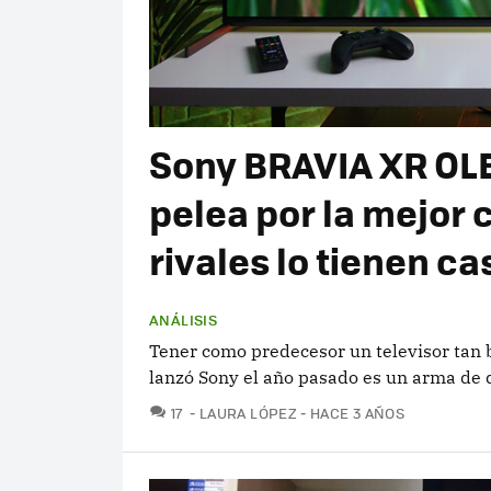
Sony BRAVIA XR OLED
pelea por la mejor 
rivales lo tienen ca
ANÁLISIS
Tener como predecesor un televisor tan
lanzó Sony el año pasado es un arma de d
COMENTARIOS
17
LAURA LÓPEZ
HACE 3 AÑOS