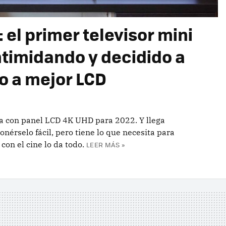
 el primer televisor mini
ntimidando y decidido a
o a mejor LCD
rca con panel LCD 4K UHD para 2022. Y llega
nérselo fácil, pero tiene lo que necesita para
con el cine lo da todo.
LEER MÁS »