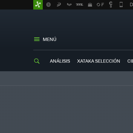
MENÚ
ANÁLISIS
XATAKA SELECCIÓN
CI