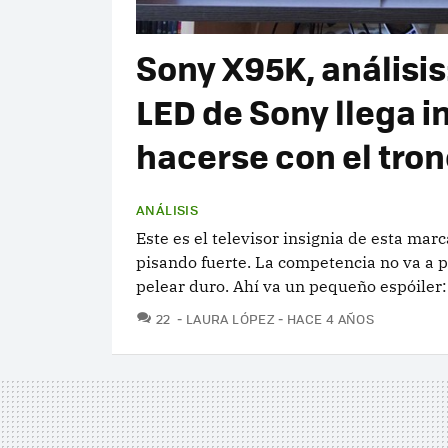
Sony X95K, análisis:
LED de Sony llega i
hacerse con el tron
ANÁLISIS
Este es el televisor insignia de esta ma
pisando fuerte. La competencia no va a po
pelear duro. Ahí va un pequeño espóiler: 
COMENTARIOS
22
LAURA LÓPEZ
HACE 4 AÑOS