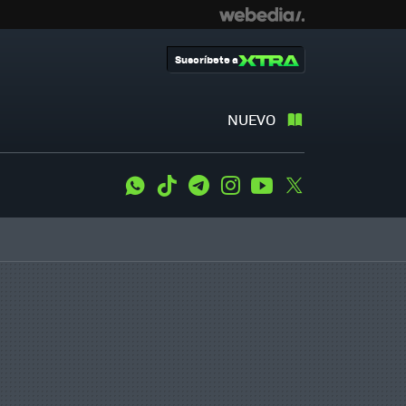
Suscríbete a
NUEVO
WhatsApp
Tiktok
Telegram
Instagram
Youtube
Twitter