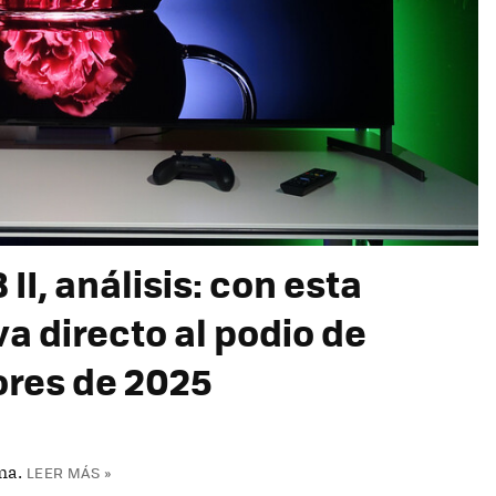
I, análisis: con esta
a directo al podio de
ores de 2025
ma.
LEER MÁS »