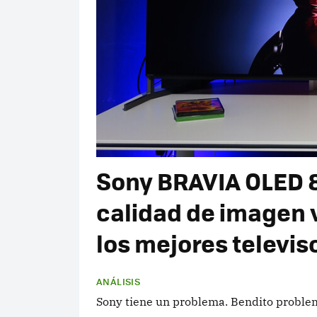
Sony BRAVIA OLED 8 I
calidad de imagen v
los mejores televis
ANÁLISIS
Sony tiene un problema. Bendito proble