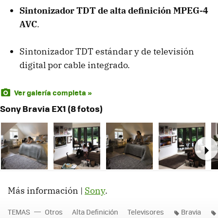
Sintonizador
TDT
de alta definición MPEG-4
AVC
.
Sintonizador
TDT
estándar y de televisión
digital por cable integrado.
Ver galería completa »
Sony Bravia EX1 (8 fotos)
Ne
Más información |
Sony
.
TEMAS
Otros
Alta Definición
Televisores
Bravia