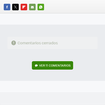
FACEBOOK
TWITTER
FLIPBOARD
E-
WHATSAPP
MAIL
Comentarios cerrados
VER
11 COMENTARIOS