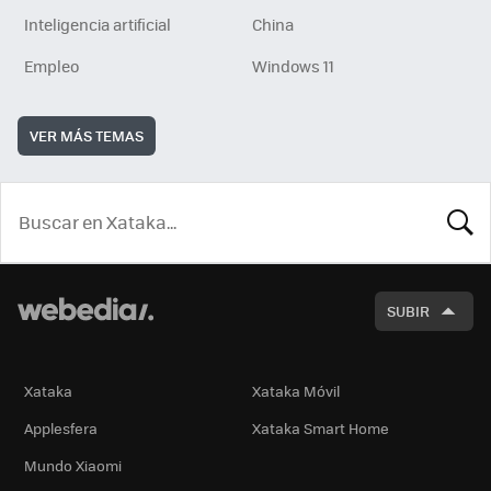
Inteligencia artificial
China
Empleo
Windows 11
VER MÁS TEMAS
BUSCA
SUBIR
Xataka
Xataka Móvil
Applesfera
Xataka Smart Home
Mundo Xiaomi