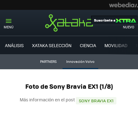
Suscríbete a
MENÚ
NUEVO
ANÁLISIS
XATAKA SELECCIÓN
CIENCIA
MOVILIDAD
PARTNERS
Innovación Volvo
Foto de Sony Bravia EX1 (1/8)
Más información en el post
SONY BRAVIA EX1