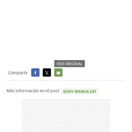
VER ORIGINAL
Compartir
FACEBOOK
X
E-
MAIL
Más información en el post
SONY BRAVIA EX1