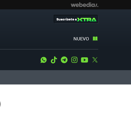
Suscríbete a
NUEVO
WhatsApp
Tiktok
Telegram
Instagram
Youtube
Twitter
)