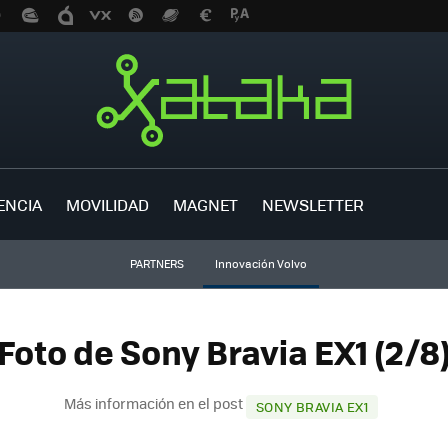
ENCIA
MOVILIDAD
MAGNET
NEWSLETTER
PARTNERS
Innovación Volvo
Foto de Sony Bravia EX1 (2/8
Más información en el post
SONY BRAVIA EX1