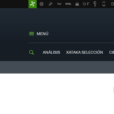
MENÚ
ANÁLISIS
XATAKA SELECCIÓN
CI