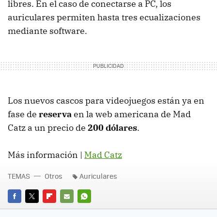
libres. En el caso de conectarse a PC, los
auriculares permiten hasta tres ecualizaciones
mediante software.
Los nuevos cascos para videojuegos están ya en
fase de
reserva
en la web americana de Mad
Catz a un precio de
200 dólares
.
Más información |
Mad Catz
TEMAS
Otros
Auriculares
FACEBOOK
TWITTER
FLIPBOARD
E-
WHATSAPP