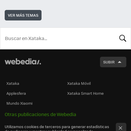
VER MÁS TEMAS
BUSCA
SUBIR
Xataka
Xataka Móvil
Applesfera
Xataka Smart Home
Mundo Xiaomi
Otras publicaciones de Webedia
Utilizamos cookies de terceros para generar estadísticas