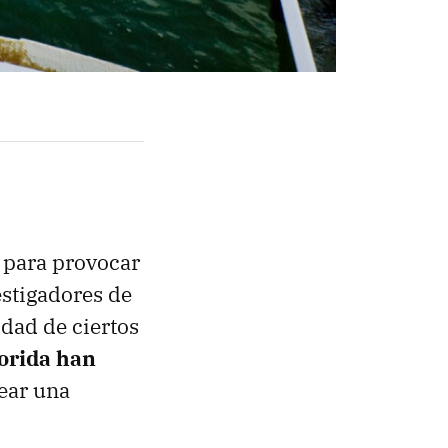
para provocar
stigadores de
dad de ciertos
orida han
ear una