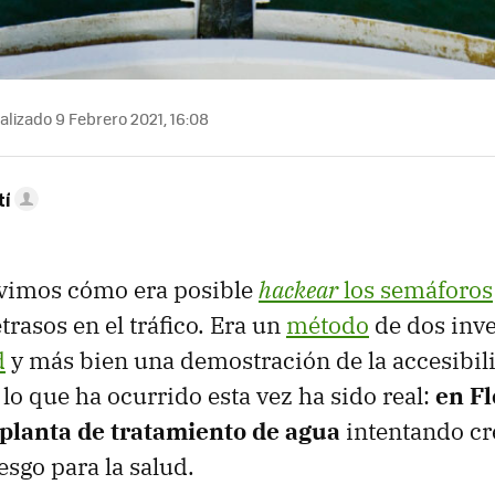
lizado 9 Febrero 2021, 16:08
tí
 vimos cómo era posible
hackear
los semáforos
etrasos en el tráfico. Era un
método
de dos inve
d
y más bien una demostración de la accesibili
 lo que ha ocurrido esta vez ha sido real:
en Fl
planta de tratamiento de agua
intentando cr
esgo para la salud.