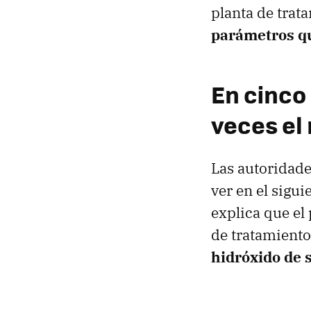
planta de tra
parámetros q
En cinco
veces el
Las autoridad
ver en el sigui
explica que el
de tratamiento
hidróxido de 