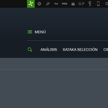
MENÚ
ANÁLISIS
XATAKA SELECCIÓN
CI