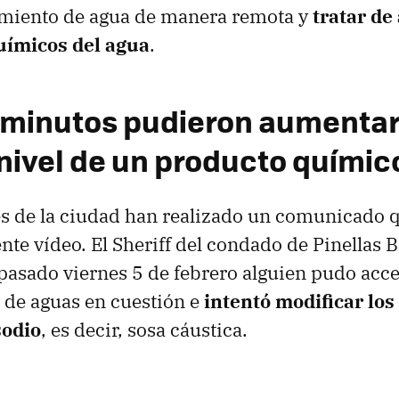
tamiento de agua de manera remota y
tratar de 
uímicos del agua
.
 minutos pudieron aumentar
 nivel de un producto químic
es de la ciudad han realizado un comunicado
ente vídeo. El Sheriff del condado de Pinellas 
 pasado viernes 5 de febrero alguien pudo acce
 de aguas en cuestión e
intentó modificar los
sodio
, es decir, sosa cáustica.