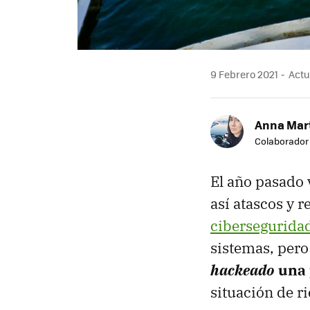
9 Febrero 2021
Actua
Anna Mar
Colaborador
El año pasado
así atascos y r
cibersegurida
sistemas, pero
hackeado
una 
situación de ri