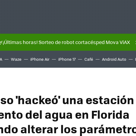
🌿¡Últimas horas! Sorteo de robot cortacésped Mova ViAX
A
Waze
iPhone Air
iPhone 17
Café
Android Auto
uso 'hackeó' una estación
ento del agua en Florida
ndo alterar los parámetr