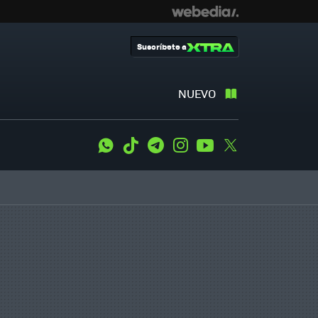
Suscríbete a
NUEVO
WhatsApp
Tiktok
Telegram
Instagram
Youtube
Twitter