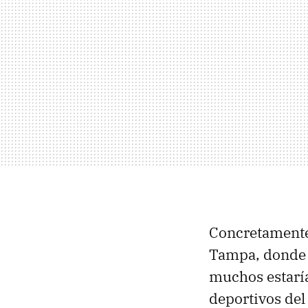
Concretamente 
Tampa, donde r
muchos estaría
deportivos del