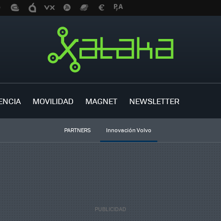
ENCIA
MOVILIDAD
MAGNET
NEWSLETTER
PARTNERS
Innovación Volvo