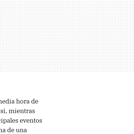
media hora de
sí, mientras
ipales eventos
ema de una