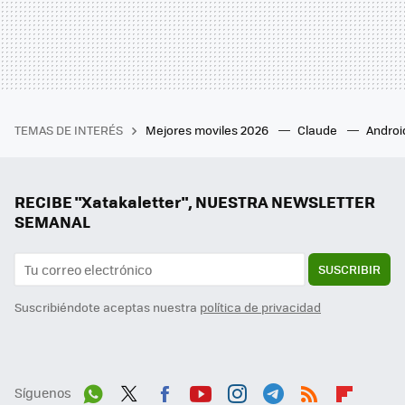
TEMAS DE INTERÉS
Mejores moviles 2026
Claude
Androi
RECIBE "Xatakaletter", NUESTRA NEWSLETTER
SEMANAL
SUSCRIBIR
Suscribiéndote aceptas nuestra
política de privacidad
Síguenos