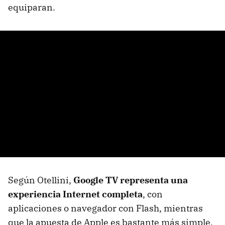
equiparan.
Según Otellini,
Google TV representa una
experiencia Internet completa
, con
aplicaciones o navegador con Flash, mientras
que la apuesta de Apple es bastante más simple,