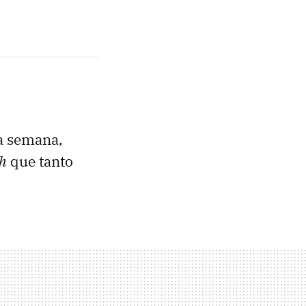
ta semana,
h
que tanto