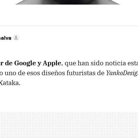
nalva
r de Google y Apple
, que han sido noticia es
 uno de esos diseños futuristas de
YankoDesig
Xataka.