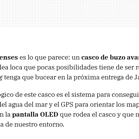
enses
es lo que parece: un
casco de buzo av
ea loca que pocas posibilidades tiene de ser r
g
tenga que bucear en la próxima entrega de 
gico de este casco es el sistema para consegu
el agua del mar y el
GPS
para orientar los ma
n la
pantalla OLED
que rodea el casco y que 
a de nuestro entorno.