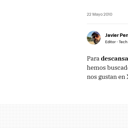
22 Mayo 2010
Javier Pe
Editor - Tech
Para
descansa
hemos buscado
nos gustan en 