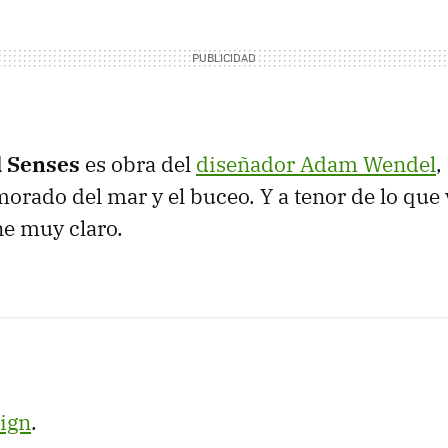
 Senses
es obra del
diseñador Adam Wendel
,
orado del mar y el buceo. Y a tenor de lo que
ne muy claro.
ign
.