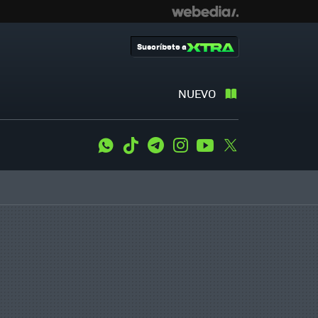
Suscríbete a
NUEVO
WhatsApp
Tiktok
Telegram
Instagram
Youtube
Twitter