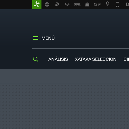
MENÚ
ANÁLISIS
XATAKA SELECCIÓN
CI