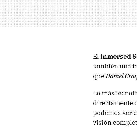
El
Inmersed S
también una id
que
Daniel Crai
Lo más tecnoló
directamente d
podemos ver e
visión complet