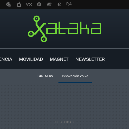
ENCIA
MOVILIDAD
MAGNET
NEWSLETTER
PARTNERS
Innovación Volvo