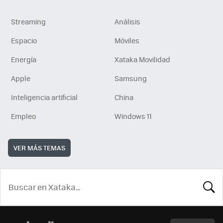
Streaming
Análisis
Espacio
Móviles
Energía
Xataka Movilidad
Apple
Samsung
Inteligencia artificial
China
Empleo
Windows 11
VER MÁS TEMAS
BUSCA