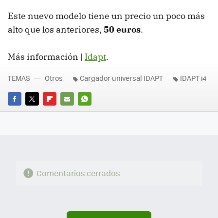
Este nuevo modelo tiene un precio un poco más
alto que los anteriores,
50 euros
.
Más información |
Idapt
.
TEMAS
Otros
Cargador universal IDAPT
IDAPT i4
FACEBOOK
TWITTER
FLIPBOARD
E-
WHATSAPP
MAIL
Comentarios cerrados