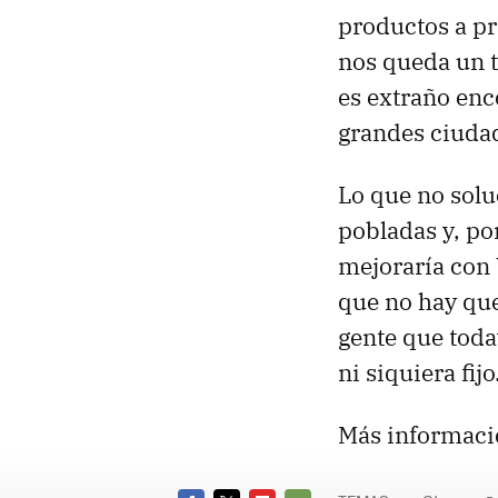
productos a pr
nos queda un t
es extraño enc
grandes ciudad
Lo que no solu
pobladas y, po
mejoraría con 
que no hay que
gente que toda
ni siquiera fijo
Más informaci