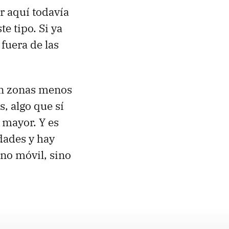
r aquí todavía
e tipo. Si ya
fuera de las
 en zonas menos
, algo que sí
 mayor. Y es
dades y hay
 no móvil, sino