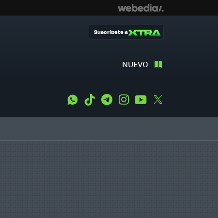
Suscríbete a
NUEVO
WhatsApp
Tiktok
Telegram
Instagram
Youtube
Twitter