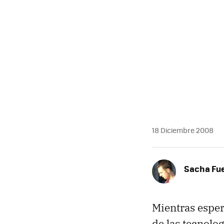
MAIL
18 Diciembre 2008
Sacha Fu
Mientras esper
de las tecnolo