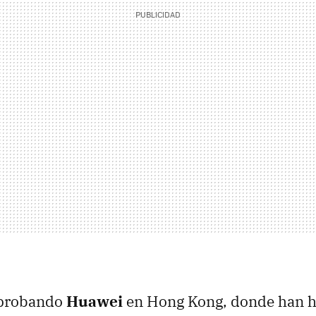
á probando
Huawei
en Hong Kong, donde han 