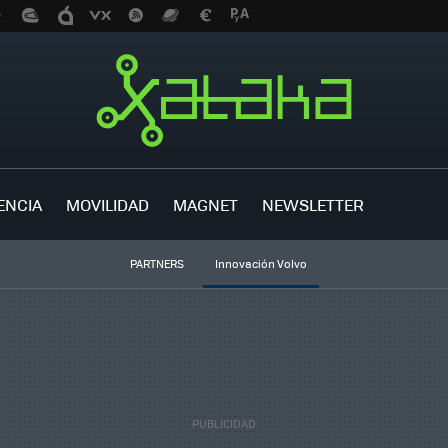
ENCIA
MOVILIDAD
MAGNET
NEWSLETTER
PARTNERS
Innovación Volvo