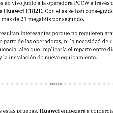
 en vivo junto a la operadora
PCCW
a través 
ha
Huawei E182E
. Con ellas se han conseguid
e más de 21 megabits por segundo.
resultan interesantes porque no requieren gr
 parte de las operadoras, ni la necesidad de ut
uencia, algo que implicaría el reparto entre di
 la instalación de nuevo equipamiento.
s estas pruebas,
Huawei
empezará a comercia