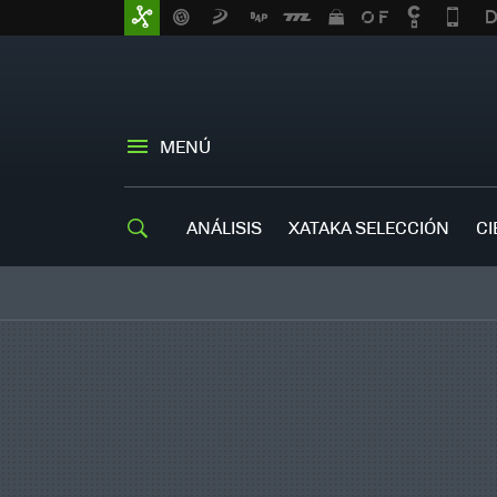
MENÚ
ANÁLISIS
XATAKA SELECCIÓN
CI