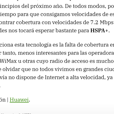
incipios del próximo año. De todos modos, po
iempo para que consigamos velocidades de est
ontrar cobertura con velocidades de 7.2 Mbps 
es nos tocará esperar bastante para
HSPA+
.
ciona esta tecnología es la falta de cobertura
r tanto, menos interesantes para las operadoras
WiMax u otras cuyo radio de acceso es mucho
 olvidar que no todos vivimos en grandes ciu
vía no dispone de Internet a alta velocidad, ya
.
ón |
Huawei
.