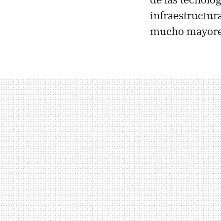
infraestructur
mucho mayore