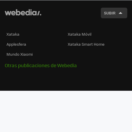
SUBIR
Xataka
Xataka Móvil
Applesfera
Xataka Smart Home
Mundo Xiaomi
Otras publicaciones de Webedia