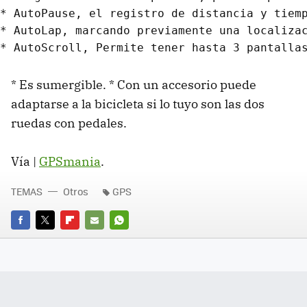
* AutoPause, el registro de distancia y tiemp
* AutoLap, marcando previamente una localizac
* Es sumergible. * Con un accesorio puede
adaptarse a la bicicleta si lo tuyo son las dos
ruedas con pedales.
Vía |
GPSmania
.
TEMAS
Otros
GPS
FACEBOOK
TWITTER
FLIPBOARD
E-
WHATSAPP
MAIL