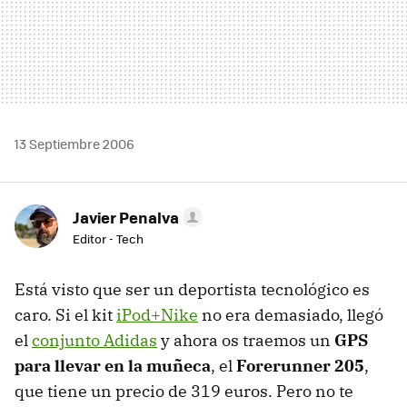
13 Septiembre 2006
Javier Penalva
Editor - Tech
Está visto que ser un deportista tecnológico es
caro. Si el kit
iPod+Nike
no era demasiado, llegó
el
conjunto Adidas
y ahora os traemos un
GPS
para llevar en la muñeca
, el
Forerunner 205
,
que tiene un precio de 319 euros. Pero no te