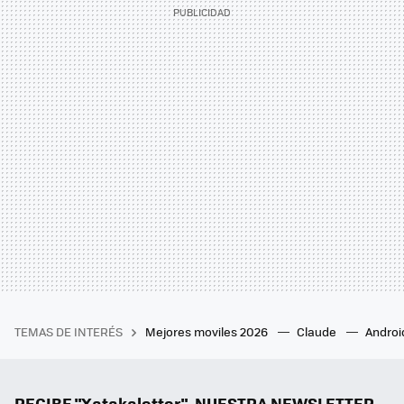
TEMAS DE INTERÉS
Mejores moviles 2026
Claude
Androi
RECIBE "Xatakaletter", NUESTRA NEWSLETTER