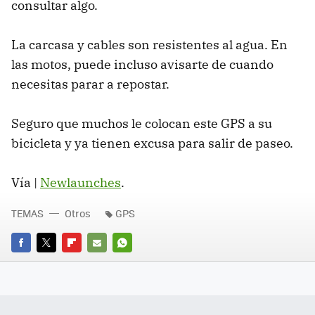
consultar algo.
La carcasa y cables son resistentes al agua. En
las motos, puede incluso avisarte de cuando
necesitas parar a repostar.
Seguro que muchos le colocan este GPS a su
bicicleta y ya tienen excusa para salir de paseo.
Vía |
Newlaunches
.
TEMAS
Otros
GPS
FACEBOOK
TWITTER
FLIPBOARD
E-
WHATSAPP
MAIL