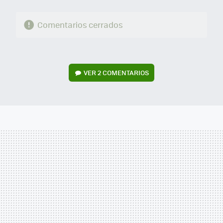
Comentarios cerrados
VER
2 COMENTARIOS