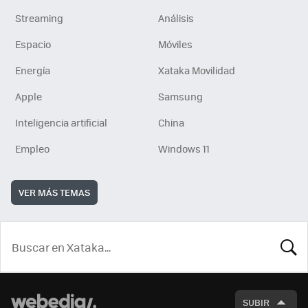
Streaming
Análisis
Espacio
Móviles
Energía
Xataka Movilidad
Apple
Samsung
Inteligencia artificial
China
Empleo
Windows 11
VER MÁS TEMAS
BUSCA
SUBIR