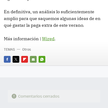
En definitiva, un análisis lo suficientemente
amplio para que saquemos algunas ideas de en
qué gastar la paga extra de este verano.
Más información |
Wired
.
TEMAS
Otros
FACEBOOK
TWITTER
FLIPBOARD
E-
WHATSAPP
MAIL
Comentarios cerrados