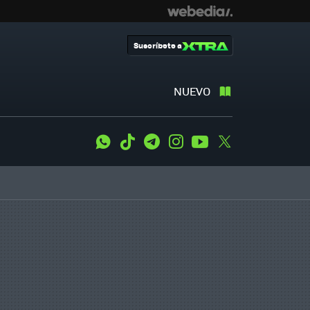
Suscríbete a
NUEVO
WhatsApp
Tiktok
Telegram
Instagram
Youtube
Twitter