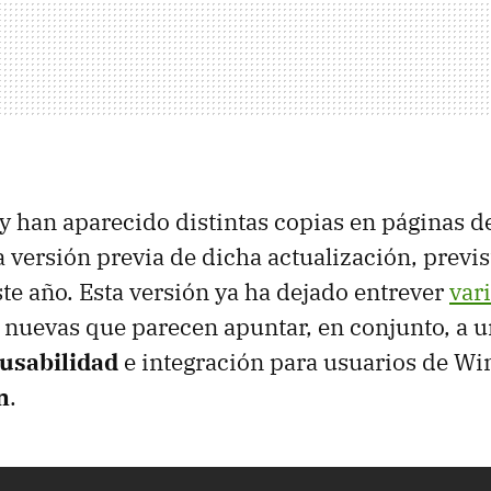
oy han aparecido distintas copias en páginas d
a versión previa de dicha actualización, previs
te año. Esta versión ya ha dejado entrever
var
nuevas que parecen apuntar, en conjunto, a 
 usabilidad
e integración para usuarios de W
n
.