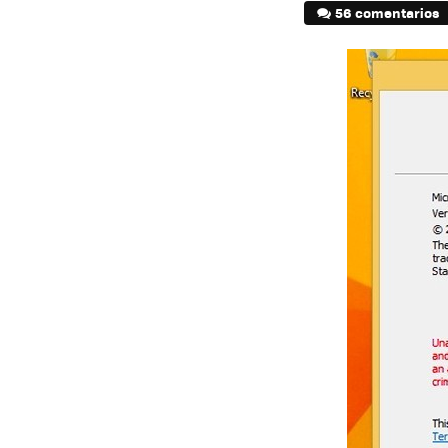
56 comentarios