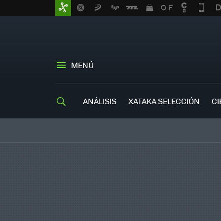
MENÚ
ANÁLISIS
XATAKA SELECCIÓN
CI