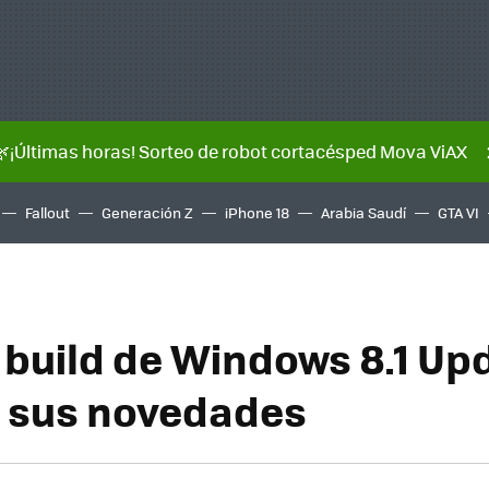
🌿¡Últimas horas! Sorteo de robot cortacésped Mova ViAX
Fallout
Generación Z
iPhone 18
Arabia Saudí
GTA VI
 build de Windows 8.1 Upd
 sus novedades