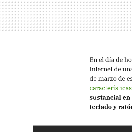
En el día de h
Internet de un
de marzo de es
características
sustancial en
teclado y rató