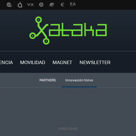
ENCIA
MOVILIDAD
MAGNET
NEWSLETTER
PARTNERS
Innovación Volvo