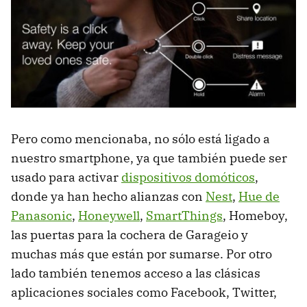
Pero como mencionaba, no sólo está ligado a
nuestro smartphone, ya que también puede ser
usado para activar
dispositivos domóticos
,
donde ya han hecho alianzas con
Nest
,
Hue de
Panasonic
,
Honeywell
,
SmartThings
, Homeboy,
las puertas para la cochera de Garageio y
muchas más que están por sumarse. Por otro
lado también tenemos acceso a las clásicas
aplicaciones sociales como Facebook, Twitter,