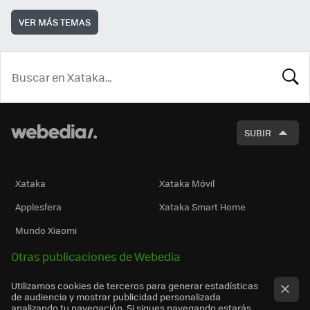
VER MÁS TEMAS
BUSCA
SUBIR
Xataka
Xataka Móvil
Applesfera
Xataka Smart Home
Mundo Xiaomi
Otras publicaciones de Webedia
Utilizamos cookies de terceros para generar estadísticas
de audiencia y mostrar publicidad personalizada
analizando tu navegación. Si sigues navegando estarás