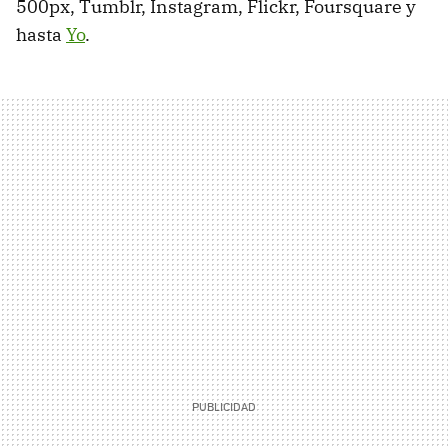
500px, Tumblr, Instagram, Flickr, Foursquare y
hasta
Yo
.