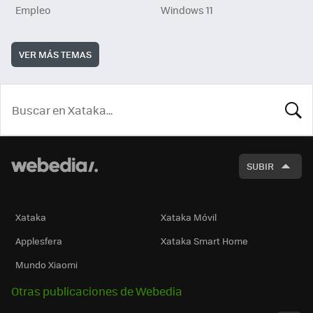
Empleo
Windows 11
VER MÁS TEMAS
BUSCA
SUBIR
Xataka
Xataka Móvil
Applesfera
Xataka Smart Home
Mundo Xiaomi
Otras publicaciones de Webedia