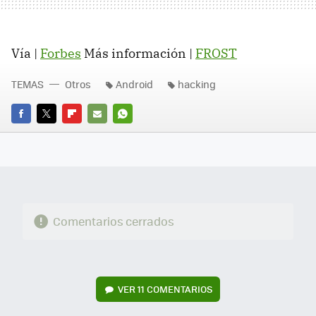
Vía |
Forbes
Más información |
FROST
TEMAS
Otros
Android
hacking
FACEBOOK
TWITTER
FLIPBOARD
E-
WHATSAPP
MAIL
Comentarios cerrados
VER
11 COMENTARIOS