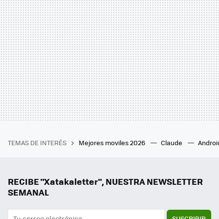
TEMAS DE INTERÉS
Mejores moviles 2026
Claude
Androi
RECIBE "Xatakaletter", NUESTRA NEWSLETTER
SEMANAL
SUSCRIBIR