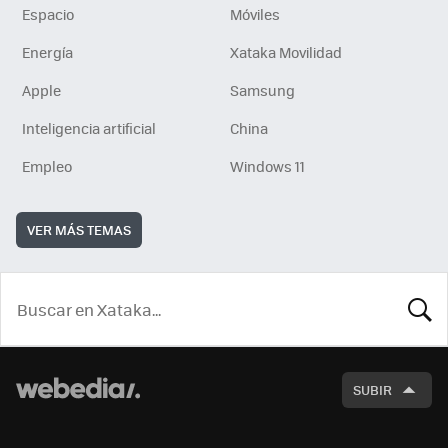
Espacio
Móviles
Energía
Xataka Movilidad
Apple
Samsung
Inteligencia artificial
China
Empleo
Windows 11
VER MÁS TEMAS
BUSCA
SUBIR