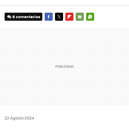
8 comentarios
FACEBOOK
TWITTER
FLIPBOARD
E-
WHATSAPP
MAIL
22 Agosto 2024