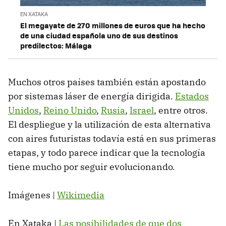
EN XATAKA
El megayate de 270 millones de euros que ha hecho
de una ciudad española uno de sus destinos
predilectos: Málaga
Muchos otros países también están apostando
por sistemas láser de energía dirigida.
Estados
Unidos
,
Reino Unido
,
Rusia
,
Israel
, entre otros.
El despliegue y la utilización de esta alternativa
con aires futuristas todavía está en sus primeras
etapas, y todo parece indicar que la tecnología
tiene mucho por seguir evolucionando.
Imágenes |
Wikimedia
En Xataka |
Las posibilidades de que dos