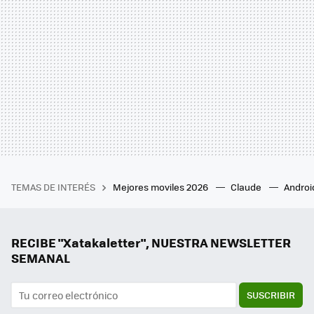
TEMAS DE INTERÉS
Mejores moviles 2026
Claude
Androi
RECIBE "Xatakaletter", NUESTRA NEWSLETTER
SEMANAL
SUSCRIBIR